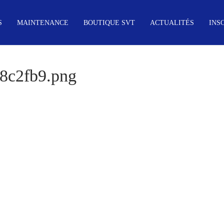
S
MAINTENANCE
BOUTIQUE SVT
ACTUALITÉS
INS
8c2fb9.png