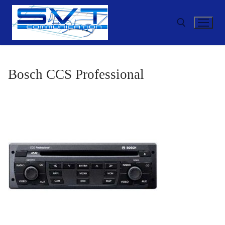
Aller
au
contenu
Rechercher :
Bosch CCS Professional