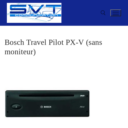
Aller
au
contenu
Rechercher :
Bosch Travel Pilot PX-V (sans
moniteur)