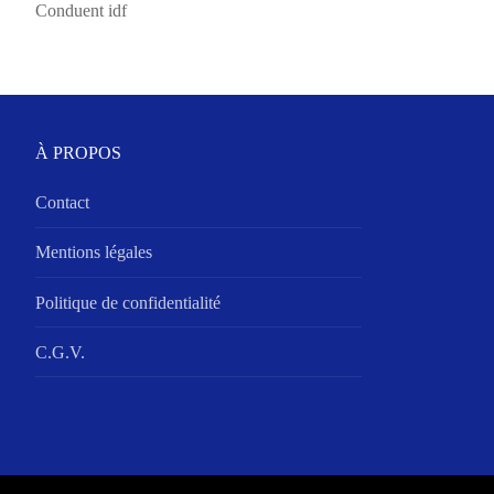
Conduent idf
À PROPOS
Contact
Mentions légales
Politique de confidentialité
C.G.V.