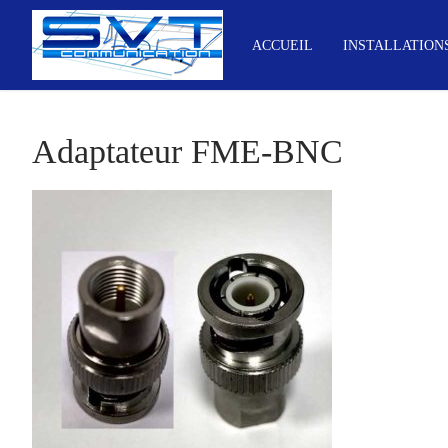
Aller
au
ACCUEIL
INSTALLATION
contenu
Adaptateur FME-BNC