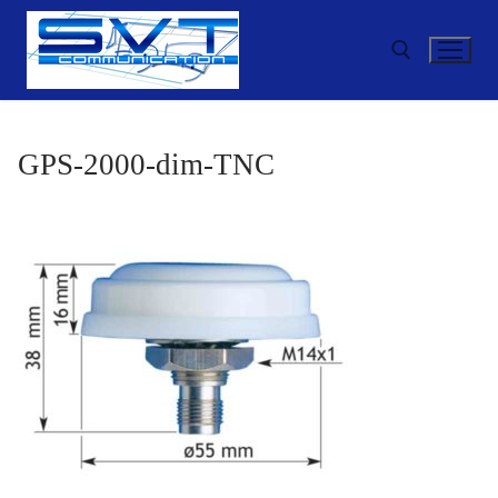
Aller
au
contenu
Rechercher :
GPS-2000-dim-TNC