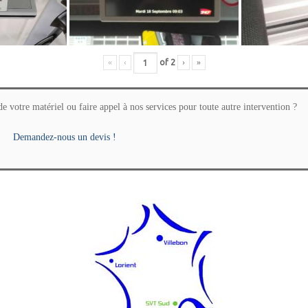
«
‹
of
2
›
»
de votre matériel ou faire appel à nos services pour toute autre intervention ?
Demandez-nous un devis !