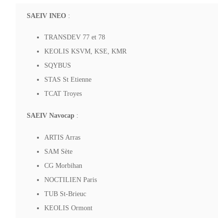
SAEIV INEO
:
TRANSDEV 77 et 78
KEOLIS KSVM, KSE, KMR
SQYBUS
STAS St Etienne
TCAT Troyes
SAEIV Navocap
:
ARTIS Arras
SAM Sète
CG Morbihan
NOCTILIEN Paris
TUB St-Brieuc
KEOLIS Ormont