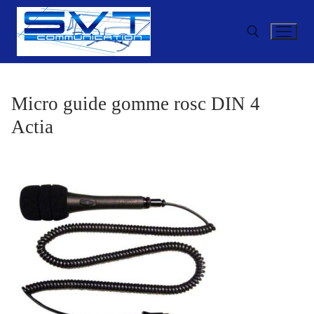
Aller
au
contenu
Rechercher :
Micro guide gomme rosc DIN 4
Actia