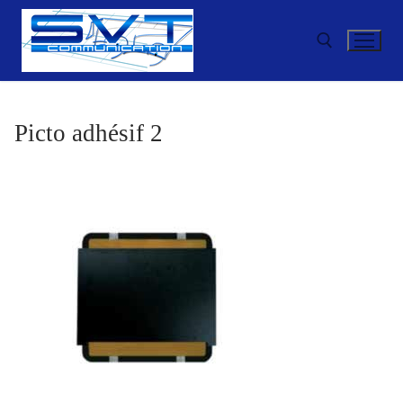
Aller
au
contenu
Rechercher :
Picto adhésif 2