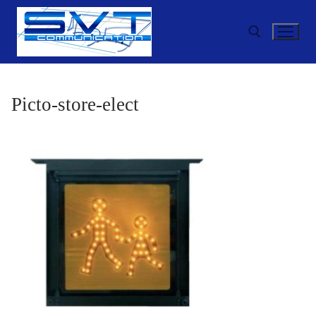
Aller
au
contenu
Rechercher :
Picto-store-elect