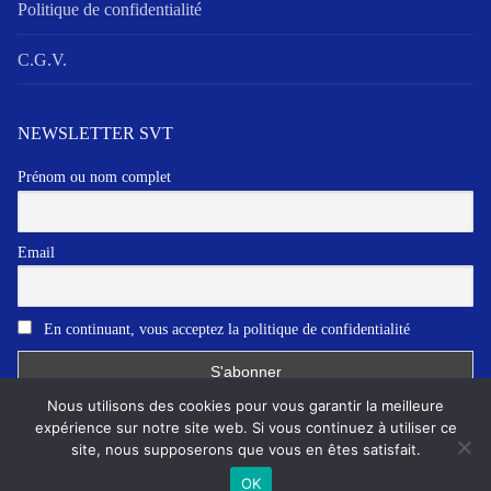
Politique de confidentialité
C.G.V.
NEWSLETTER SVT
Prénom ou nom complet
Email
En continuant, vous acceptez la politique de confidentialité
Nous utilisons des cookies pour vous garantir la meilleure
expérience sur notre site web. Si vous continuez à utiliser ce
site, nous supposerons que vous en êtes satisfait.
Copyright © 2026 SVT communication
OK