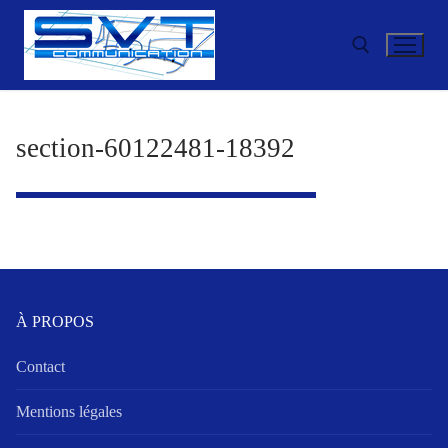
Aller
au
contenu
Rechercher :
section-60122481-18392
À PROPOS
Contact
Mentions légales