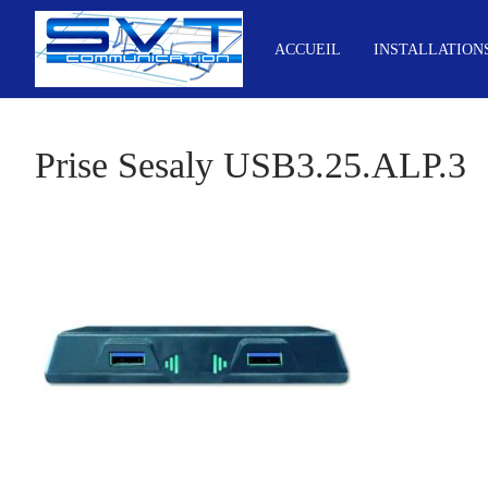
Aller
au
ACCUEIL
INSTALLATION
contenu
Prise Sesaly USB3.25.ALP.3