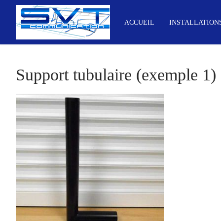
Aller
au
ACCUEIL
INSTALLATION
contenu
Support tubulaire (exemple 1)