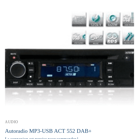
AUDIO
Autoradio MP3-USB ACT 552 DAB+
La connexion est requise pour commander !