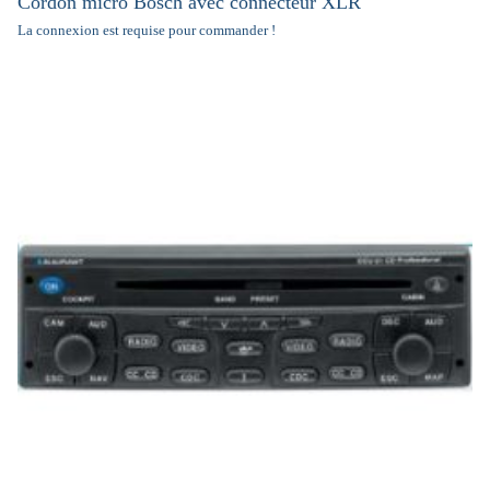
Cordon micro Bosch avec connecteur XLR
La connexion est requise pour commander !