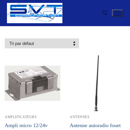
Aller
au
contenu
Rechercher :
AMPLIFICATEURS
ANTENNES
Ampli micro 12/24v
Antenne autoradio fouet