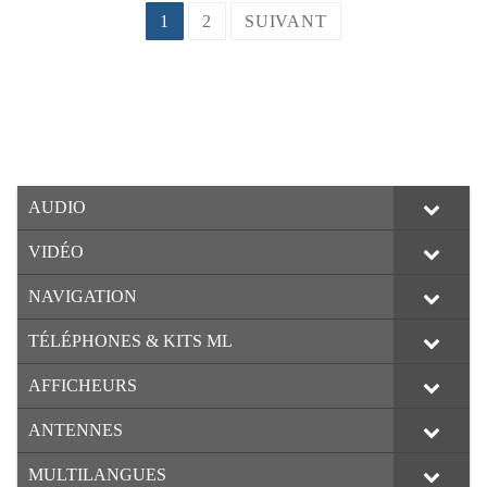
Pagination
1
2
SUIVANT
des
publications
AUDIO
VIDÉO
NAVIGATION
TÉLÉPHONES & KITS ML
AFFICHEURS
ANTENNES
MULTILANGUES