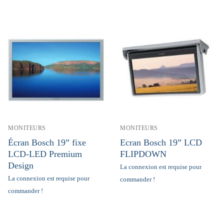
MONITEURS
MONITEURS
Écran Bosch 19” fixe
Ecran Bosch 19” LCD
LCD-LED Premium
FLIPDOWN
Design
La connexion est requise pour
La connexion est requise pour
commander !
commander !