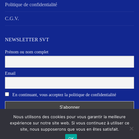
Politique de confidentialité
C.G.V.
NEWSLETTER SVT
Prénom ou nom complet
Email
En continuant, vous acceptez la politique de confidentialité
Nous utilisons des cookies pour vous garantir la meilleure
expérience sur notre site web. Si vous continuez à utiliser ce
site, nous supposerons que vous en êtes satisfait.
Copyright © 2026 SVT communication
OK